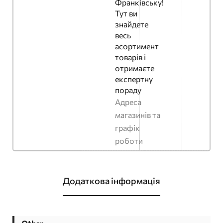
Франківську!
Тут ви
знайдете
весь
асортимент
товарів і
отримаєте
експертну
пораду
Адреса
магазинів та
графік
роботи
Додаткова інформація