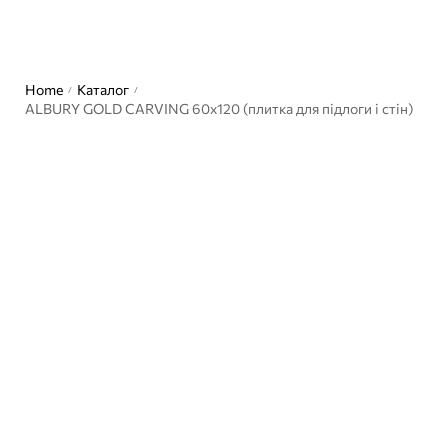
Home
Каталог
/
/
ALBURY GOLD CARVING 60х120 (плитка для підлоги і стін)