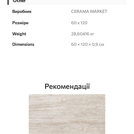
Other
Виробник
CERAMA MARKET
Розміри
60 x 120
Weight
28,60416 кг
Dimensions
60 × 120 × 0,9 см
Рекомендації