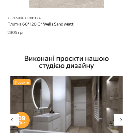
КЕРАМІЧНА ПЛИТКА
Плитка 60*120 Cr Wells Sand Matt
2305
грн
Виконані проєкти нашою
студією дизайну
Проекти
09
Лис