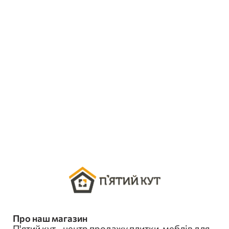
Про наш магазин
П'ятий кут - центр продажу плитки, меблів для