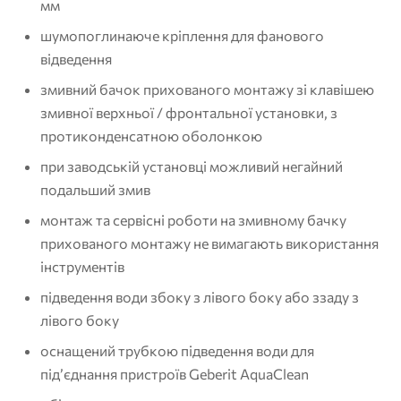
мм
шумопоглинаюче кріплення для фанового
відведення
змивний бачок прихованого монтажу зі клавішею
змивної верхньої / фронтальної установки, з
протиконденсатною оболонкою
при заводській установці можливий негайний
подальший змив
монтаж та сервісні роботи на змивному бачку
прихованого монтажу не вимагають використання
інструментів
підведення води збоку з лівого боку або ззаду з
лівого боку
оснащений трубкою підведення води для
під’єднання пристроїв Geberit AquaClean