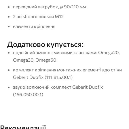
перехідний патрубок, ø 90/110 мм
2 різьбові шпильки M12
елементи кріплення
Додатково купується:
подвійний змив зі змивними клавішами: Omega20,
Omega30, Omega60
комплект кріплення монтажних елементів до стіни
Geberit Duofix (111.815.00.1)
звукоізолюючий комплект Geberit Duofix
(156.050.00.1)
Рекомендації