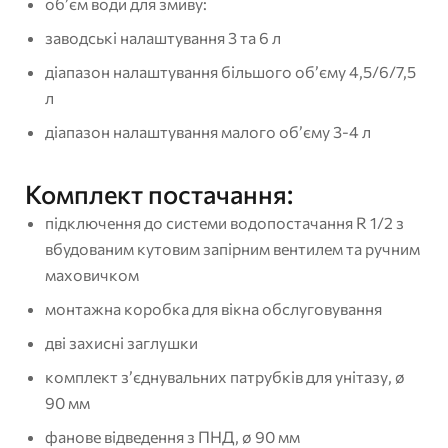
об’єм води для змиву:
заводські налаштування 3 та 6 л
діапазон налаштування більшого об’єму 4,5/6/7,5
л
діапазон налаштування малого об’єму 3-4 л
Комплект постачання:
підключення до системи водопостачання R 1/2 з
вбудованим кутовим запірним вентилем та ручним
маховичком
монтажна коробка для вікна обслуговування
дві захисні заглушки
комплект з’єднувальних патрубків для унітазу, ø
90 мм
фанове відведення з ПНД, ø 90 мм