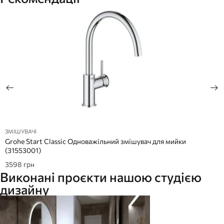
ЗМІШУВАЧІ
Grohe Start Classic Одноважільний змішувач для мийки
(31553001)
3598
грн
Виконані проєкти нашою студією
дизайну