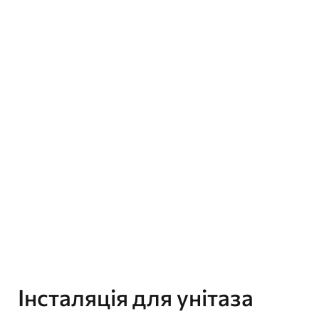
Інсталяція для унітаза