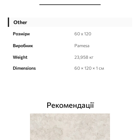
Other
Розміри
60 x 120
Виробник
Pamesa
Weight
23,958 кг
Dimensions
60 × 120 × 1 см
Рекомендації