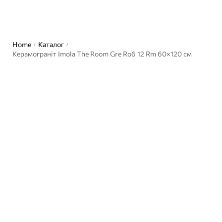
Home
Каталог
/
/
Керамограніт Imola The Room Gre Ro6 12 Rm 60×120 см