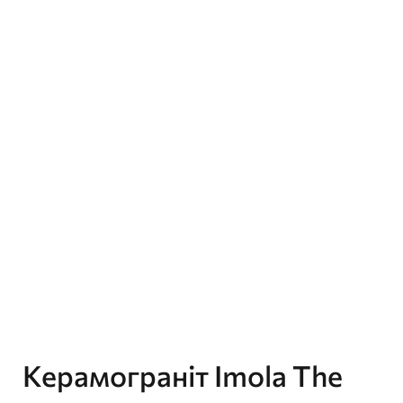
Керамограніт Imola The