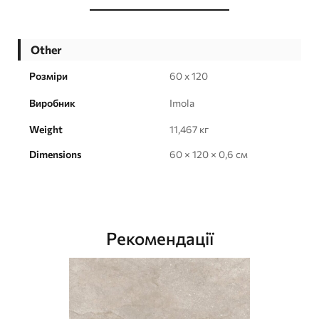
Other
Розміри
60 x 120
Виробник
Imola
Weight
11,467 кг
Dimensions
60 × 120 × 0,6 см
Рекомендації