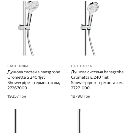
САНТЕХНІКА
САНТЕХНІКА
Душова система hansgrohe
Душова система hansgrohe
Crometta S 240 1jet
Crometta Е 240 1jet
Showerpipe з термостатом,
Showerpipe з термостатом,
27267000
27271000
19357
грн
18798
грн