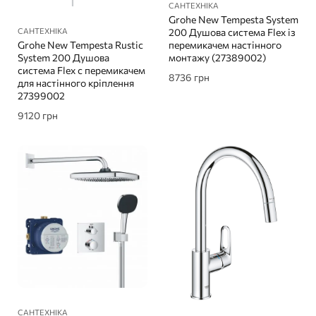
САНТЕХНІКА
Grohe New Tempesta System
САНТЕХНІКА
200 Душова система Flex із
Grohe New Tempesta Rustic
перемикачем настінного
System 200 Душова
монтажу (27389002)
система Flex с перемикачем
8736
грн
для настінного кріплення
27399002
9120
грн
САНТЕХНІКА