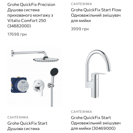
Grohe QuickFix Precision
САНТЕХНІКА
Душова система
Grohe QuickFix Start Flow
прихованого монтажу з
Одноважільний змішувач
Vitalio Comfort 250
для мийки
(34882000)
3999
грн
17698
грн
САНТЕХНІКА
Grohe QuickFix Start
САНТЕХНІКА
Одноважільний змішувач
Grohe QuickFix Start
для мийки (30469000)
Душова система