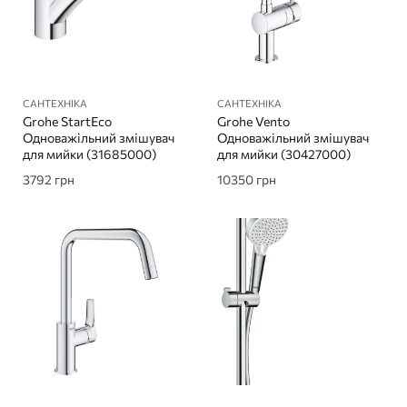
САНТЕХНІКА
САНТЕХНІКА
Grohe StartEco
Grohe Vento
Одноважільний змішувач
Одноважільний змішувач
для мийки (31685000)
для мийки (30427000)
3792
грн
10350
грн