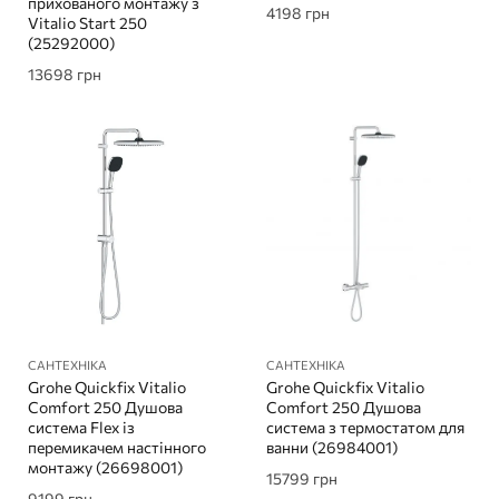
прихованого монтажу з
4198
грн
Vitalio Start 250
(25292000)
13698
грн
САНТЕХНІКА
САНТЕХНІКА
Grohe Quickfix Vitalio
Grohe Quickfix Vitalio
Comfort 250 Душова
Comfort 250 Душова
система Flex із
система з термостатом для
перемикачем настінного
ванни (26984001)
монтажу (26698001)
15799
грн
9199
грн