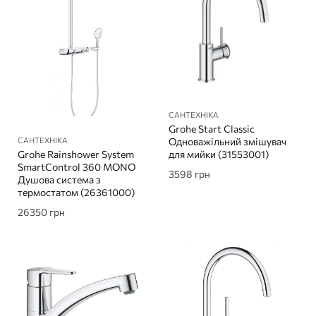
САНТЕХНІКА
Grohe Start Classic
САНТЕХНІКА
Одноважільний змішувач
Grohe Rainshower System
для мийки (31553001)
SmartControl 360 MONO
3598
грн
Душова система з
термостатом (26361000)
26350
грн