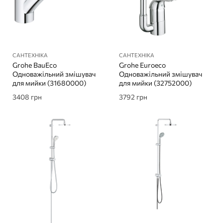
САНТЕХНІКА
САНТЕХНІКА
Grohe BauEco
Grohe Euroeco
Одноважільний змішувач
Одноважільний змішувач
для мийки (31680000)
для мийки (32752000)
3408
грн
3792
грн