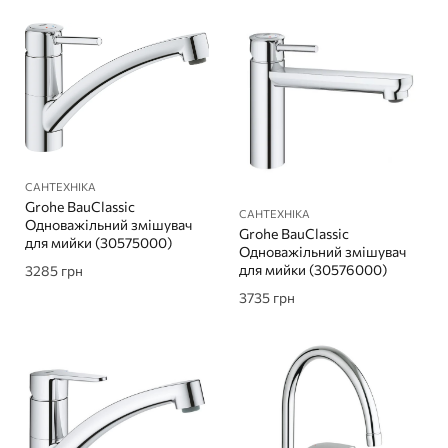
САНТЕХНІКА
Grohe BauClassic
САНТЕХНІКА
Одноважільний змішувач
Grohe BauClassic
для мийки (30575000)
Одноважільний змішувач
для мийки (30576000)
3285
грн
3735
грн