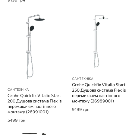
САНТЕХНІКА
Grohe Quickfix Vitalio Start
САНТЕХНІКА
250 Душова система Flex із
Grohe Quickfix Vitalio Start
перемикачем настінного
200 Душова система Flex із
монтажу (26989001)
перемикачем настінного
9199
грн
монтажу (26991001)
5499
грн